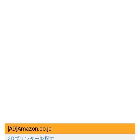
[AD]Amazon.co.jp
3Dプリンターを探す