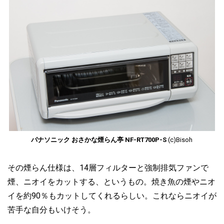
パナソニック おさかな煙らん亭 NF-RT700P-S
(c)Bisoh
その煙らん仕様は、14層フィルターと強制排気ファンで
煙、ニオイをカットする、というもの。焼き魚の煙やニオ
イを約90％もカットしてくれるらしい。これならニオイが
苦手な自分もいけそう。