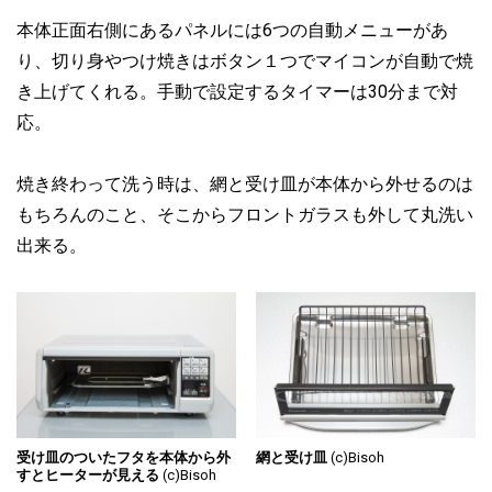
本体正面右側にあるパネルには6つの自動メニューがあ
り、切り身やつけ焼きはボタン１つでマイコンが自動で焼
き上げてくれる。手動で設定するタイマーは30分まで対
応。
焼き終わって洗う時は、網と受け皿が本体から外せるのは
もちろんのこと、そこからフロントガラスも外して丸洗い
出来る。
受け皿のついたフタを本体から外
網と受け皿
(c)Bisoh
すとヒーターが見える
(c)Bisoh