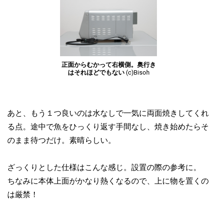
正面からむかって右横側。奥行き
はそれほどでもない
(c)Bisoh
あと、もう１つ良いのは水なしで一気に両面焼きしてくれ
る点。途中で魚をひっくり返す手間なし、焼き始めたらそ
のまま待つだけ。素晴らしい。
ざっくりとした仕様はこんな感じ。設置の際の参考に。
ちなみに本体上面がかなり熱くなるので、上に物を置くの
は厳禁！