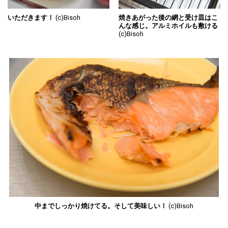
いただきます！
(c)Bisoh
焼きあがった後の網と受け皿はこ
んな感じ。アルミホイルも敷ける
(c)Bisoh
中までしっかり焼けてる。そして美味しい！
(c)Bisoh