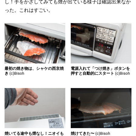
し！手をかざしてみても煙が出ている様子は確認出来なか
った。これはすごい。
最初の焼き物は、シャケの西京焼
電源入れて「つけ焼き」ボタンを
き
(c)Bisoh
押すと自動的にスタート
(c)Bisoh
焼いてる途中も煙なし！ニオイも
焼けてきた〜
(c)Bisoh