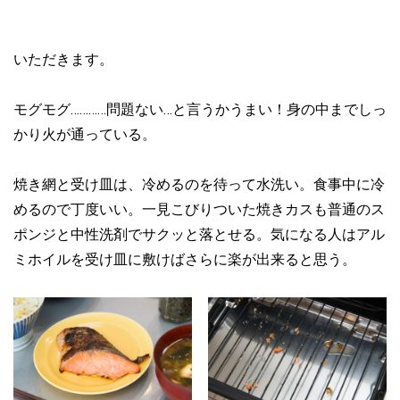
いただきます。
モグモグ…………問題ない…と言うかうまい！身の中までしっ
かり火が通っている。
焼き網と受け皿は、冷めるのを待って水洗い。食事中に冷
めるので丁度いい。一見こびりついた焼きカスも普通のス
ポンジと中性洗剤でサクッと落とせる。気になる人はアル
ミホイルを受け皿に敷けばさらに楽が出来ると思う。