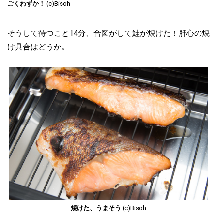
ごくわずか！
(c)Bisoh
そうして待つこと14分、合図がして鮭が焼けた！肝心の焼
け具合はどうか。
焼けた、うまそう
(c)Bisoh