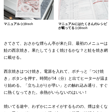
マニュアル
(c)Bisoh
マニュアルにはたくさんのレシピ
が載ってる
(c)Bisoh
さてさて、おさかな煙らん亭が来た日、最初のメニューは
鮭の西京焼き。果たしてうまく焼けるかな？と鮭を焼き網
に載せる。
西京焼きはつけ焼き。電源を入れて、ポチっと「つけ焼
き」ボタンを押す。時間が14（分）と出てヒーターが温ま
り始める。「立ち上がりが早い」との触れ込み通り、すぐ
に熱くなってきた。余熱がいらないのはいい！
焼いてる途中、わずかにニオイがするものの、煙は全くな