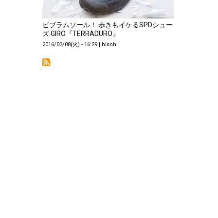
ビブラムソール！ 歩きもイケるSPDシュー
ズ GIRO『TERRADURO』
2016/03/08(火) - 16:29
|
bisoh