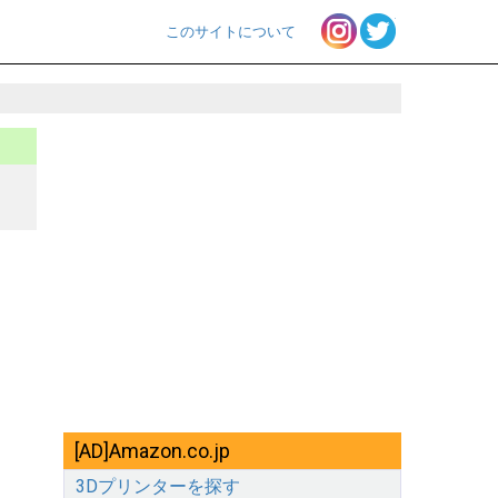
instagram
twitter
Social
このサイトについて
Main
Links
menu
1
[AD]Amazon.co.jp
3Dプリンターを探す