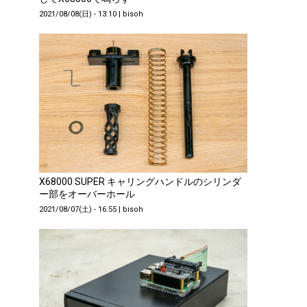
2021/08/08(日) - 13:10
|
bisoh
X68000 SUPER キャリングハンドルのシリンダ
ー部をオーバーホール
2021/08/07(土) - 16:55
|
bisoh