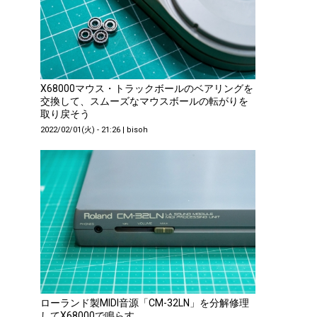
X68000マウス・トラックボールのベアリングを
交換して、スムーズなマウスボールの転がりを
取り戻そう
2022/02/01(火) - 21:26
|
bisoh
ローランド製MIDI音源「CM-32LN」を分解修理
してX68000で鳴らす