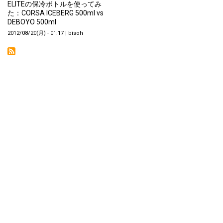
ELITEの保冷ボトルを使ってみ
た：CORSA ICEBERG 500ml vs
DEBOYO 500ml
2012/08/20(月) - 01:17
|
bisoh