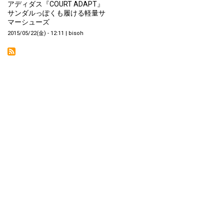
アディダス『COURT ADAPT』
サンダルっぽくも履ける軽量サ
マーシューズ
2015/05/22(金) - 12:11
|
bisoh