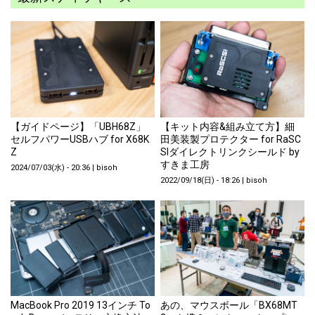
【ガイドページ】「UBH68Z」
【キット内容&組み立て方】細
セルフパワーUSBハブ for X68K
田美装製プロテクター for RaSC
Z
SIダイレクトリンクシールド by
すきま工房
2024/07/03(水) - 20:36
|
bisoh
2022/09/18(日) - 18:26
|
bisoh
MacBook Pro 2019 13インチ To
あの、マウスボール「BX68MT