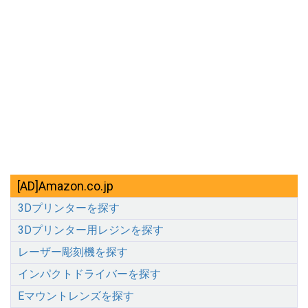
[AD]Amazon.co.jp
3Dプリンターを探す
3Dプリンター用レジンを探す
レーザー彫刻機を探す
インパクトドライバーを探す
Eマウントレンズを探す